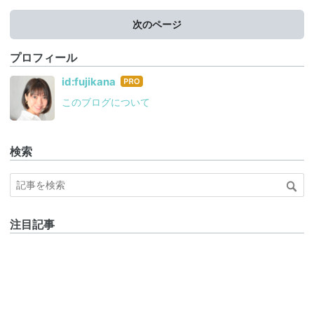
次のページ
プロフィール
はて
id:fujikana
なブ
このブログについて
ログ
Pro
検索
注目記事