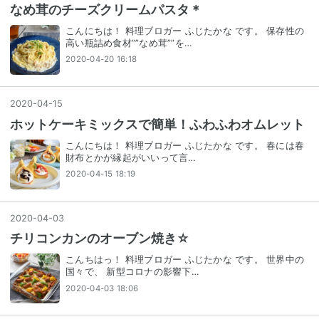
なめ茸のチーズクリームパスタ＊
こんにちは！ 料理ブロガー ふじたかな です。 保存性の
高い瓶詰め食材””なめ茸””を…
2020-04-20 16:18
2020
-
04
-
15
ホットケーキミックスで簡単！ふわふわオムレット
こんにちは！ 料理ブロガー ふじたかな です。 春には春
財布とかが縁起がいいって言…
2020-04-15 18:19
2020
-
04
-
03
チリコンカンのオーブン焼き☆
こんちはっ！ 料理ブロガー ふじたかな です。 世界中の
国々で、 新型コロナの影響下…
2020-04-03 18:06