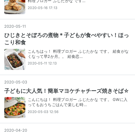
料理ブロガー ふじたかな です…
2020-05-16 17:13
2020
-
05
-
11
ひじきとそぼろの煮物＊子どもが食べやすい！ほっ
こり和食
こんちはっ！ 料理ブロガー ふじたかな です。 給食がな
くなって早2か月。。 給食恋…
2020-05-11 12:13
2020
-
05
-
03
子どもに大人気！簡単マヨケチャチーズ焼きそば☆
こんにちは！ 料理ブロガー ふじたかな です。 GWに入
ってもおうちごはんで楽しむ時…
2020-05-03 12:56
2020
-
04
-
20