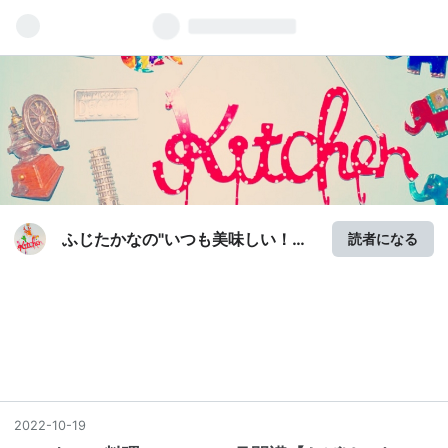
ふじたかなの"いつも美味しい！も
読者になる
の探し"
2022
-
10
-
19