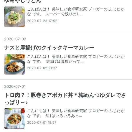
ゆ冷やしうどん
こんばんは！ 美味しい食卓研究家 ブロガーの ふじたか
な です。 スーパーで残りの1…
2020-07-23 17:52
2020
-
07
-
02
ナスと厚揚げのクイックキーマカレー
こんばんは！ 美味しい食卓研究家 ブロガーの ふじたか
な です。 厚揚げは豆腐だって…
2020-07-02 21:37
2020
-
07
-
01
トロ肉？！豚巻きアボカド丼＊梅めんつゆダレでさ
っぱり～♪
こんにちは！ 美味しい食卓研究家 ブロガーの ふじたか
な です。 6月はいろいろあっ…
2020-07-01 15:27