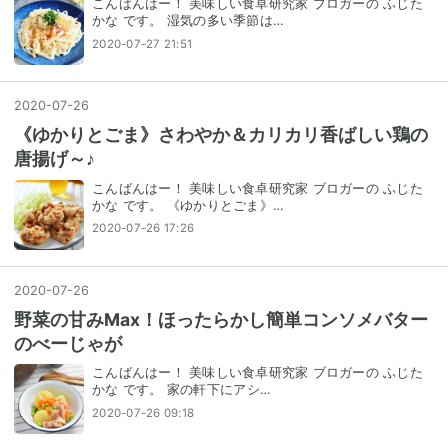
こんばんはー！ 美味しい食卓研究家 ブロガーの ふじた
かな です。 湿気の多い季節は…
2020-07-27 21:51
2020
-
07
-
26
《ゆかりとごま》さわやか＆カリカリ香ばしい鶏の
唐揚げ～♪
こんばんはー！ 美味しい食卓研究家 ブロガーの ふじた
かな です。 《ゆかりとごま》…
2020-07-26 17:26
2020
-
07
-
26
野菜の甘みMax！ほったらかし簡単コンソメバター
のべーじゃが
こんばんはー！ 美味しい食卓研究家 ブロガーの ふじた
かな です。 家の軒下に⁣アシ…
2020-07-26 09:18